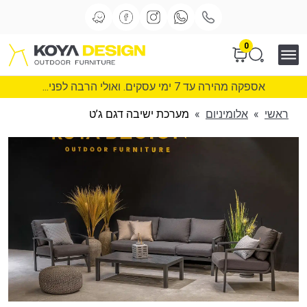
0
אספקה מהירה עד 7 ימי עסקים. ואולי הרבה לפני...
ראשי
»
אלומיניום
»
מערכת ישיבה דגם ג’ט