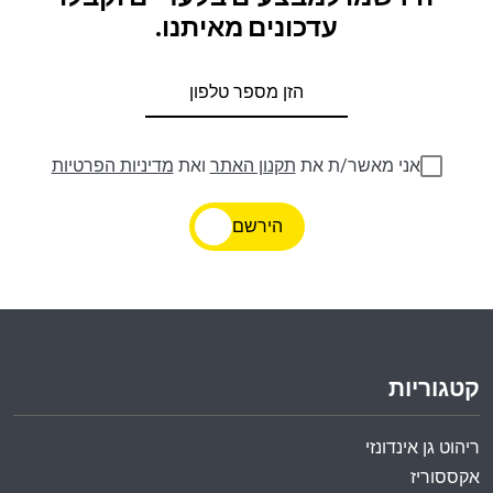
עדכונים מאיתנו.
אני מאשר/ת את
תקנון האתר
ואת
מדיניות הפרטיות
הירשם
קטגוריות
ריהוט גן אינדונזי
אקססוריז