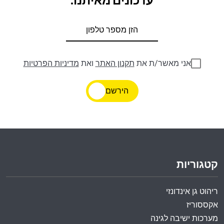
עדכונים מאיתנו.
אני מאשר/ת את
תקנון האתר
ואת
מדיניות הפרטיות
הירשם
קטגוריות
ריהוט גן אינדונזי
אקססוריז
מערכות ישיבה לגינה