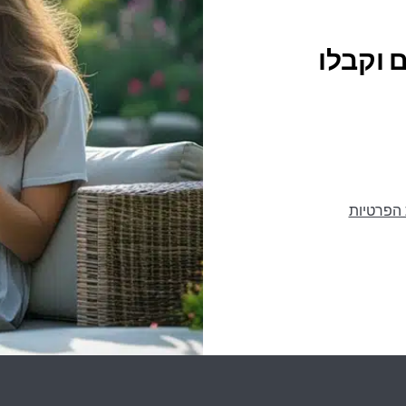
 וקבלו
 הפרטיות