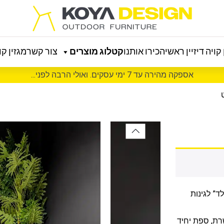
קויה דיזיין ראשי
הכירו אותנו
קטלוג מוצרים
צור קשר
מגזין קוי
אספקה מהירה עד 7 ימי עסקים. ואולי הרבה לפני...
ד” לגינות
ד מקשרת, ספת יחיד