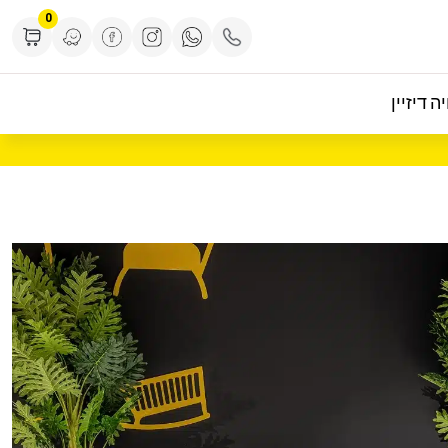
0
ה דיזיין