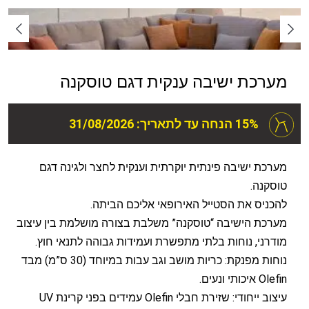
מערכת ישיבה ענקית דגם טוסקנה
15% הנחה עד לתאריך: 31/08/2026
מערכת ישיבה פינתית יוקרתית וענקית לחצר ולגינה דגם
טוסקנה.
להכניס את הסטייל האירופאי אליכם הביתה.
מערכת הישיבה “טוסקנה” משלבת בצורה מושלמת בין עיצוב
מודרני, נוחות בלתי מתפשרת ועמידות גבוהה לתנאי חוץ.
נוחות מפנקת: כריות מושב וגב עבות במיוחד (30 ס”מ) מבד
Olefin איכותי ונעים.
עיצוב ייחודי: שזירת חבלי Olefin עמידים בפני קרינת UV