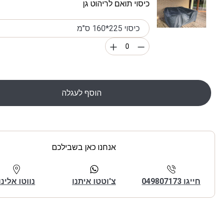
כיסוי תואם לריהוט גן
הוסף לעגלה
אנחנו כאן בשבילכם
חייגו 049807173
צ'וטטו איתנו
נווטו אלינו