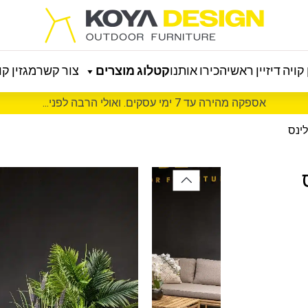
קויה דיזיין ראשי
הכירו אותנו
קטלוג מוצרים
צור קשר
מגזין קוי
אספקה מהירה עד 7 ימי עסקים. ואולי הרבה לפני...
ינס