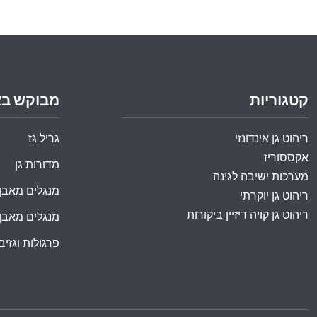
קטגוריות
מבוקש ב
ריהוט גן אינדונזי
גריל גז
אקססוריז
מדורות גן
מערכות ישיבה לגינה
מנגלים מאבן
ריהוט גן יוקרתי
ריהוט גן קויה דיזיין ביקורות
מנגלים מאבן
פרגולות וגזיבו