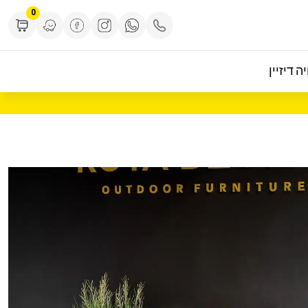
0
ה דיזיין