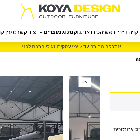
קויה דיזיין ראשי
הכירו אותנו
קטלוג מוצרים
צור קשר
מגזין קוי
אספקה מהירה עד 7 ימי עסקים. ואולי הרבה לפני...
ז