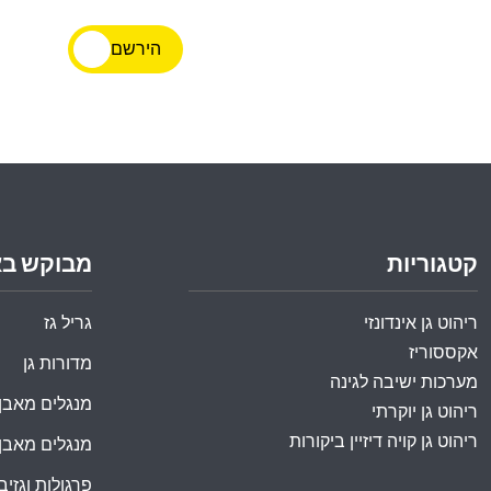
הירשם
קטגוריות
מבוקש ב
ריהוט גן אינדונזי
גריל גז
אקססוריז
מדורות גן
מערכות ישיבה לגינה
מנגלים מאבן
ריהוט גן יוקרתי
ריהוט גן קויה דיזיין ביקורות
מנגלים מאבן
פרגולות וגזיבו