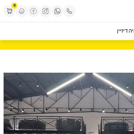
0
ה דיזיין