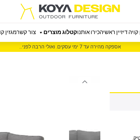
קויה דיזיין ראשי
הכירו אותנו
קטלוג מוצרים
צור קשר
מגזין קוי
אספקה מהירה עד 7 ימי עסקים. ואולי הרבה לפני...
יק.