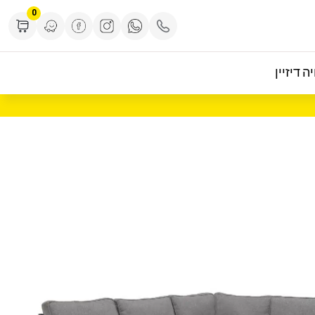
0
ה דיזיין