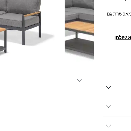
 מאפשרת גם
 שולחן