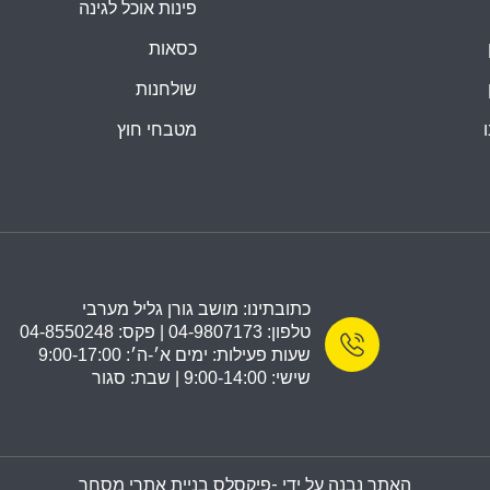
פינות אוכל לגינה
כסאות
שולחנות
מטבחי חוץ
כתובתינו: מושב גורן גליל מערבי
טלפון: 04-9807173 | פקס: 04-8550248
שעות פעילות: ימים א׳-ה׳: 9:00-17:00
שישי: 9:00-14:00 | שבת: סגור
האתר נבנה על ידי -
פיקסלס בניית אתרי מסחר