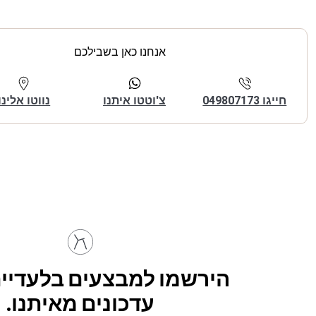
אנחנו כאן בשבילכם
חייגו 049807173
צ'וטטו איתנו
נווטו אלינו
הירשמו למבצעים בלעדיים
עדכונים מאיתנו.