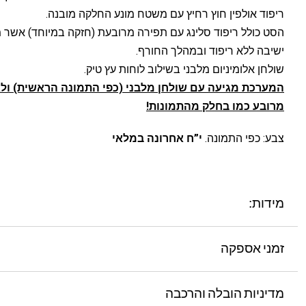
ריפוד אולפין חוץ רחיץ עם משטח מונע החלקה מובנה.
הסט כולל ריפוד סלינג עם תפירה מרובעת (חזקה במיוחד) אשר
ישיבה ללא ריפוד ובמהלך החורף.
שולחן אלומיניום מלבני בשילוב לוחות עץ טיק.
המערכת מגיעה עם שולחן מלבני (כפי התמונה הראשית) ולא
מרובע כמו בחלק מהתמונות!
צבע: כפי התמונה.
י”ח אחרונה במלאי
מידות:
זמני אספקה
מדיניות הובלה והרכבה