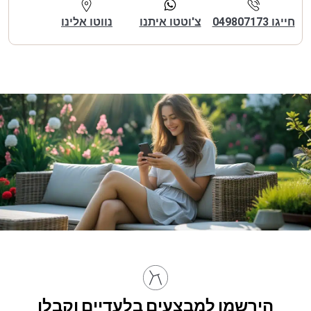
חייגו 049807173
צ'וטטו איתנו
נווטו אלינו
הירשמו למבצעים בלעדיים וקבלו