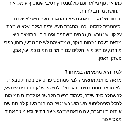
כמראת גוף מלאה וגם כאלמנט דקורטיבי שמוסיף עומק, אור
ותחושת מרחב לחדר.
הייחוד של דגם פדאנג נמצא במסגרת העץ: היא לא ישרה
וסימטרית לחלוטין כמו מסגרת תעשייתית רגילה, אלא שומרת
על קווי עץ טבעיים, נפחים משתנים וגימור חי. התוצאה היא
מראה בעלת נוכחות חזקה, שמתאימה לעיצוב טבעי, בוהו, כפרי
מודרני, ים תיכוני או חללים עם חומרים חמים כמו עץ, אבן,
פשתן וראטן.
למה היא מתאימה במיוחד?
מראה פדאנג מתאימה למי שמחפש פריט עם נוכחות טבעית
ולא מראה סטנדרטית. היא יכולה להישען על קיר כפריט עצמאי,
להשתלב לצד שידה, לעמוד בפינת הלבשה או להכניס חמימות
לחלל מינימליסטי. השימוש בעץ טיק ממוחזר מעניק לה תחושה
אותנטית ובוגרת, עם מראה שמרגיש עבודת יד ולא מוצר אחיד
מפס ייצור.