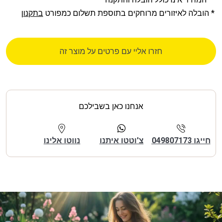
* הובלה לאיזורים מרוחקים בתוספת תשלום כמפורט
בתקנון
חזרו אליי עם פרטים על מוצר זה
אנחנו כאן בשבילכם
חייגו 049807173
צ'וטטו איתנו
נווטו אלינו