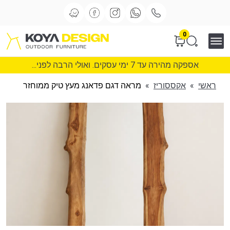
0
אספקה מהירה עד 7 ימי עסקים. ואולי הרבה לפני...
ראשי
»
אקססוריז
»
מראה דגם פדאנג מעץ טיק ממוחזר