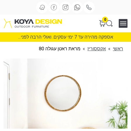
0
אספקה מהירה עד 7 ימי עסקים. ואולי הרבה לפני...
ראשי
»
אקססוריז
»
מראת ראטן עגולה 80