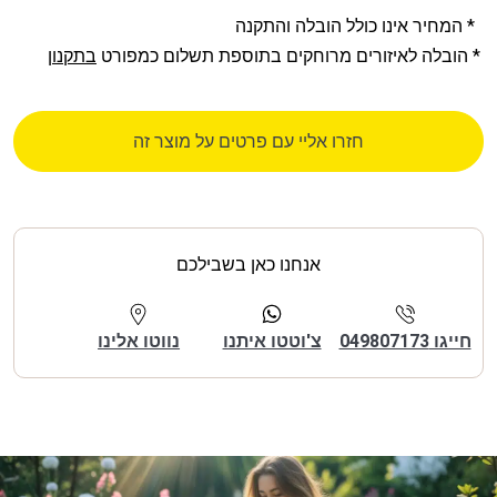
* המחיר אינו כולל הובלה והתקנה
* הובלה לאיזורים מרוחקים בתוספת תשלום כמפורט
בתקנון
חזרו אליי עם פרטים על מוצר זה
אנחנו כאן בשבילכם
חייגו 049807173
צ'וטטו איתנו
נווטו אלינו