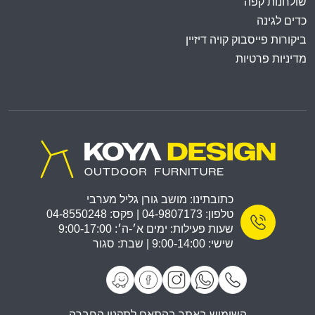
שולחנות קפה
כדים לגינה
ביקורות פייסבוק קויה דיזיין
מדיניות פרטיות
כתובתינו: מושב גורן גליל מערבי
טלפון: 04-9807173 | פקס: 04-8550248
שעות פעילות: ימים א׳-ה׳: 9:00-17:00
שישי: 9:00-14:00 | שבת: סגור
השימוש באתר בהתאם לתקנון החברה