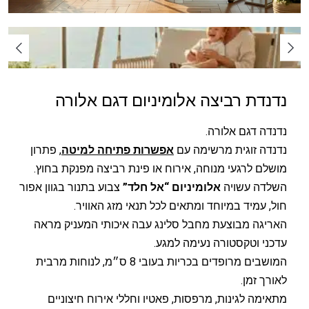
נדנדת רביצה אלומיניום דגם אלורה
נדנדה דגם אלורה.
נדנדה זוגית מרשימה עם
אפשרות פתיחה למיטה
, פתרון
מושלם לרגעי מנוחה, אירוח או פינת רביצה מפנקת בחוץ.
השלדה עשויה
אלומיניום “אל חלד”
צבוע בתנור בגוון אפור
חול, עמיד במיוחד ומתאים לכל תנאי מזג האוויר.
האריגה מבוצעת מחבל סלינג עבה איכותי המעניק מראה
עדכני וטקסטורה נעימה למגע.
המושבים מרופדים בכריות בעובי 8 ס״מ, לנוחות מרבית
לאורך זמן.
מתאימה לגינות, מרפסות, פאטיו וחללי אירוח חיצוניים