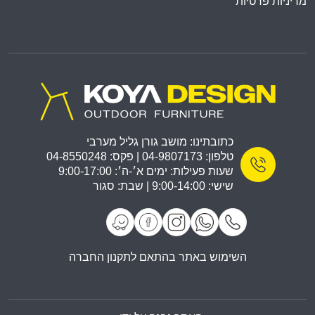
מדיניות פרטיות
כתובתינו: מושב גורן גליל מערבי
טלפון: 04-9807173 | פקס: 04-8550248
שעות פעילות: ימים א׳-ה׳: 9:00-17:00
שישי: 9:00-14:00 | שבת: סגור
השימוש באתר בהתאם לתקנון החברה