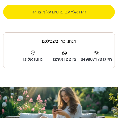
חזרו אליי עם פרטים על מוצר זה
אנחנו כאן בשבילכם
חייגו 049807173
צ'וטטו איתנו
נווטו אלינו