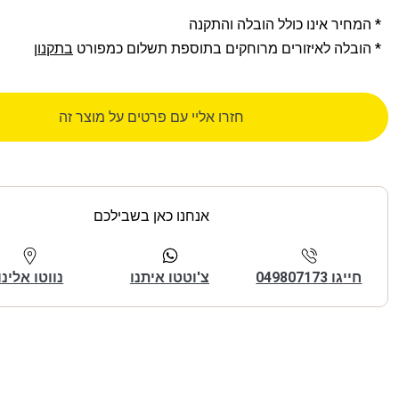
* המחיר אינו כולל הובלה והתקנה
* הובלה לאיזורים מרוחקים בתוספת תשלום כמפורט
בתקנון
חזרו אליי עם פרטים על מוצר זה
אנחנו כאן בשבילכם
חייגו 049807173
צ'וטטו איתנו
נווטו אלינו