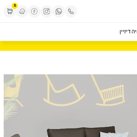
0
ה דיזיין