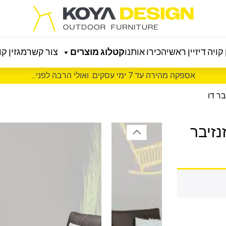
קויה דיזיין ראשי
הכירו אותנו
קטלוג מוצרים
צור קשר
מגזין קוי
אספקה מהירה עד 7 ימי עסקים. ואולי הרבה לפני...
ר דו
נזיבר