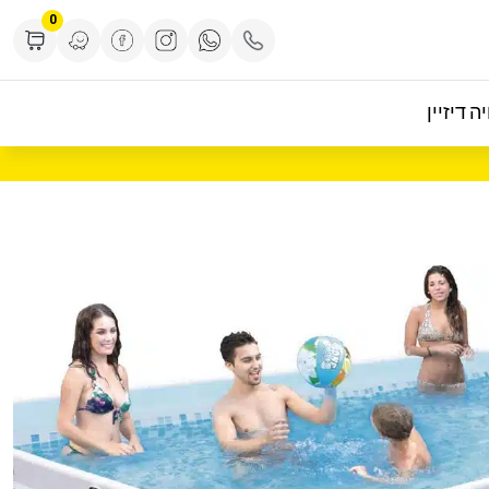
0
ה דיזיין