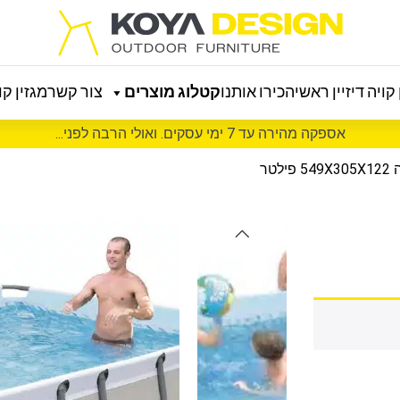
קויה דיזיין ראשי
הכירו אותנו
קטלוג מוצרים
צור קשר
מגזין קוי
אספקה מהירה עד 7 ימי עסקים. ואולי הרבה לפני...
טר