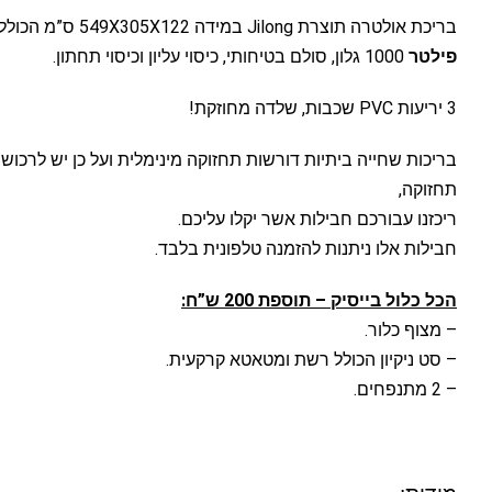
בריכת אולטרה תוצרת Jilong במידה 549X305X122 ס”מ הכוללת משאבת
פילטר
1000 גלון, סולם בטיחותי, כיסוי עליון וכיסוי תחתון.
3 יריעות PVC שכבות, שלדה מחוזקת!
בריכות שחייה ביתיות דורשות תחזוקה מינימלית ועל כן יש לרכוש 
תחזוקה,
ריכזנו עבורכם חבילות אשר יקלו עליכם.
חבילות אלו ניתנות להזמנה טלפונית בלבד.
הכל כלול בייסיק – תוספת 200 ש”ח:
– מצוף כלור.
– סט ניקיון הכולל רשת ומטאטא קרקעית.
– 2 מתנפחים.