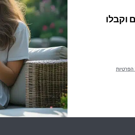
 וקבלו
 הפרטיות