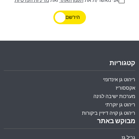
אני מאשר/ת את
תקנון האתר
ואת
מדיניות הפרטיות
הירשם
קטגוריות
ריהוט גן אינדונזי
אקססוריז
מערכות ישיבה לגינה
ריהוט גן יוקרתי
ריהוט גן קויה דיזיין ביקורות
מבוקש באתר
גריל גז