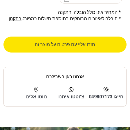
* המחיר אינו כולל הובלה והתקנה
* הובלה לאיזורים מרוחקים בתוספת תשלום כמפורט
בתקנון
חזרו אליי עם פרטים על מוצר זה
אנחנו כאן בשבילכם
חייגו 049807173
צ'וטטו איתנו
נווטו אלינו