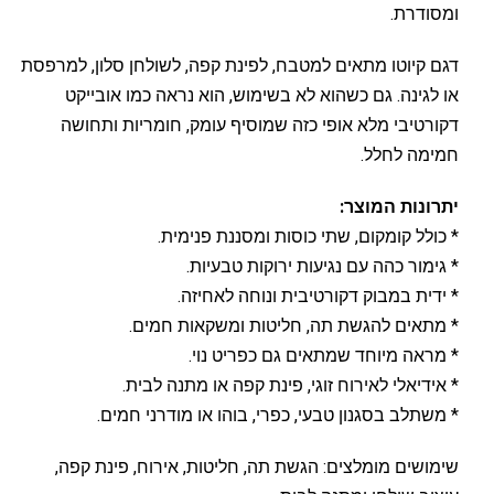
ומסודרת.
דגם קיוטו מתאים למטבח, לפינת קפה, לשולחן סלון, למרפסת
או לגינה. גם כשהוא לא בשימוש, הוא נראה כמו אובייקט
דקורטיבי מלא אופי כזה שמוסיף עומק, חומריות ותחושה
חמימה לחלל.
יתרונות המוצר:
* כולל קומקום, שתי כוסות ומסננת פנימית.
* גימור כהה עם נגיעות ירוקות טבעיות.
* ידית במבוק דקורטיבית ונוחה לאחיזה.
* מתאים להגשת תה, חליטות ומשקאות חמים.
* מראה מיוחד שמתאים גם כפריט נוי.
* אידיאלי לאירוח זוגי, פינת קפה או מתנה לבית.
* משתלב בסגנון טבעי, כפרי, בוהו או מודרני חמים.
שימושים מומלצים: הגשת תה, חליטות, אירוח, פינת קפה,