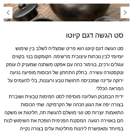
סט הגשה דגם קיוטו
סט הגשה דגם קיוטו הוא פריט שמצליח לשלב בין שימוש
יומיומי לבין נוכחות עיצובית מרשימה. הקומקום בנוי בקווים
עגולים ורכים, בגימור כהה עם אפקט משתנה שמעניק לו עומק
וטקסטורה עשירה. בחלק התחתון של הכוסות מופיעה נגיעה
ירוקה עדינה שמכניסה תחושת טבע ורעננות, בלי להעמיס על
המראה הכללי.
ידית הבמבוק העליונה מוסיפה לסט חמימות טבעית ושוברת
בצורה יפה את הגוון הכהה של הקרמיקה. שתי הכוסות
התואמות יוצרות סט זוגי מושלם להגשת תה, חליטות או משקה
חם באווירה רגועה. המסננת הפנימית הופכת את השימוש לנוח
במיוחד ומאפשרת ליהנות מחליטות עלים בצורה נקייה