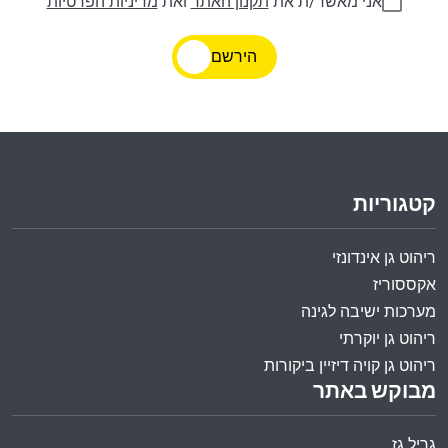
אני מאשר/ת את
תקנון האתר
ואת
מדיניות הפרטיות
הירשם
קטגוריות
ריהוט גן אינדונזי
אקססוריז
מערכות ישיבה לגינה
ריהוט גן יוקרתי
ריהוט גן קויה דיזיין ביקורות
מבוקש באתר
גריל גז