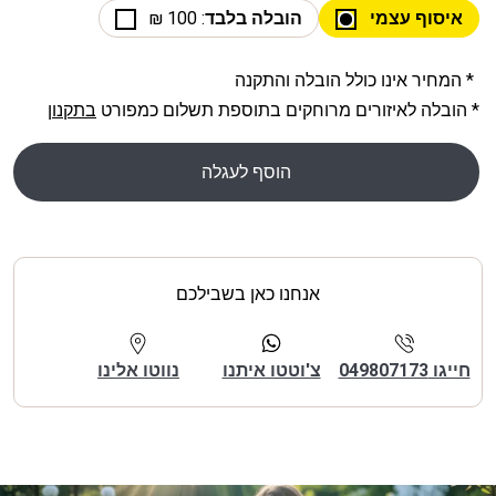
איסוף עצמי
הובלה בלבד
: 100 ₪
* המחיר אינו כולל הובלה והתקנה
* הובלה לאיזורים מרוחקים בתוספת תשלום כמפורט
בתקנון
הוסף לעגלה
אנחנו כאן בשבילכם
חייגו 049807173
צ'וטטו איתנו
נווטו אלינו