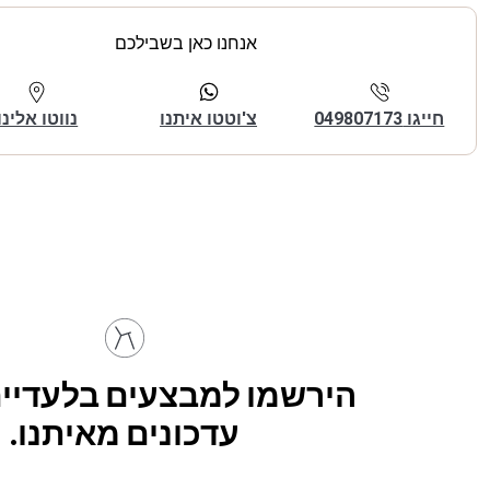
אנחנו כאן בשבילכם
חייגו 049807173
צ'וטטו איתנו
נווטו אלינו
הירשמו למבצעים בלעדיים
עדכונים מאיתנו.