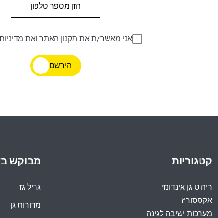
אני מאשר/ת את
תקנון האתר
ואת
מדיניות
הירשם
קטגוריות
מבוקש ב
ריהוט גן אינדונזי
גריל גז
אקססוריז
מדורות גן
מערכות ישיבה לגינה