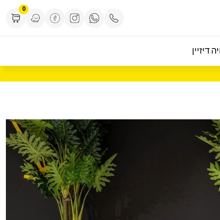
0
ה דיזיין