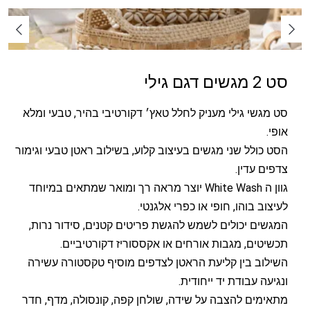
סט 2 מגשים דגם גילי
סט מגשי גילי מעניק לחלל טאץ׳ דקורטיבי בהיר, טבעי ומלא
אופי.
הסט כולל שני מגשים בעיצוב קלוע, בשילוב ראטן טבעי וגימור
צדפים עדין.
גוון ה White Wash יוצר מראה רך ומואר שמתאים במיוחד
לעיצוב בוהו, חופי או כפרי אלגנטי.
המגשים יכולים לשמש להגשת פריטים קטנים, סידור נרות,
תכשיטים, מגבות אורחים או אקססוריז דקורטיביים.
השילוב בין קליעת הראטן לצדפים מוסיף טקסטורה עשירה
ונגיעה עבודת יד ייחודית.
מתאימים להצבה על שידה, שולחן קפה, קונסולה, מדף, חדר