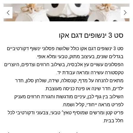
סט 3 ינשופים דגם אקו
סט 3 ינשופים דגם אקו כולל שלושה פסלוני ינשוף דקורטיביים
בגדלים שונים, בעיצוב מתוק, טבעי ומלא אופי.
הפסלונים עשויים עץ אלבסיה, בשילוב חרוזים וצדפים, היוצרים
טקסטורה עשירה ומראה עבודת יד.
מתאים להנחה על מדף, קונסולה, שידה, שולחן סלון, חדר
ילדים, חדר שינה או פינת כניסה מעוצבת.
השילוב בין גוף לבן, עיניים מודגשות וחגורת חרוזים מעניק
לפריט מראה ייחודי, קליל ושמח.
פריט קטן ומרשים שמוסיף טאץ׳ טבעי, צבעוני ודקורטיבי לכל
חלל בבית.