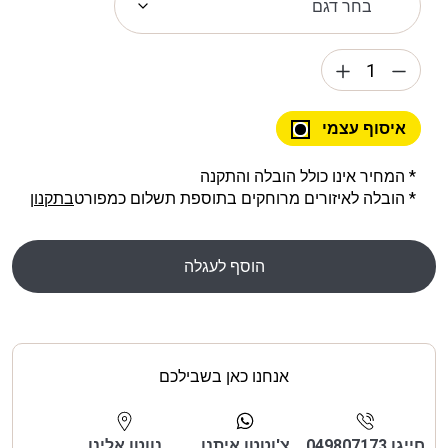
איסוף עצמי
* המחיר אינו כולל הובלה והתקנה
* הובלה לאיזורים מרוחקים בתוספת תשלום כמפורט
בתקנון
הוסף לעגלה
אנחנו כאן בשבילכם
חייגו 049807173
צ'וטטו איתנו
נווטו אלינו