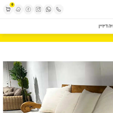
0
ה דיזיין