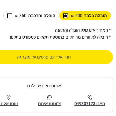
הובלה בלבד
: 200 ₪
הובלה והרכבה
: 350 ₪
* המחיר אינו כולל הובלה והתקנה
* הובלה לאיזורים מרוחקים בתוספת תשלום כמפורט
בתקנון
חזרו אליי עם פרטים על מוצר זה
אנחנו כאן בשבילכם
חייגו 049807173
צ'וטטו איתנו
נווטו אלינו