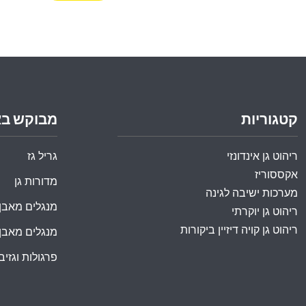
קטגוריות
מבוקש ב
ריהוט גן אינדונזי
גריל גז
אקססוריז
מדורות גן
מערכות ישיבה לגינה
מנגלים מאבן
ריהוט גן יוקרתי
ריהוט גן קויה דיזיין ביקורות
מנגלים מאבן
פרגולות וגזיבו