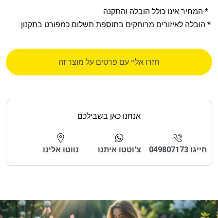
* המחיר אינו כולל הובלה והתקנה
* הובלה לאיזורים מרוחקים בתוספת תשלום כמפורט
בתקנון
חזרו אליי עם פרטים על מוצר זה
אנחנו כאן בשבילכם
חייגו 049807173
צ'וטטו איתנו
נווטו אלינו