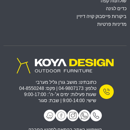
שולחנות קפה
כדים לגינה
ביקורות פייסבוק קויה דיזיין
מדיניות פרטיות
כתובתינו: מושב גורן גליל מערבי
טלפון: 04-9807173 | פקס: 04-8550248
שעות פעילות: ימים א׳-ה׳: 9:00-17:00
שישי: 9:00-14:00 | שבת: סגור
השימוש באתר בהתאם לתקנון החברה