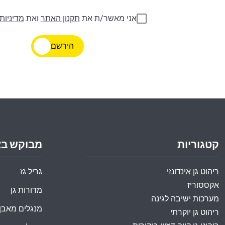
אני מאשר/ת את
תקנון האתר
ואת
מדיניות
הירשם
קטגוריות
מבוקש ב
ריהוט גן אינדונזי
גריל גז
אקססוריז
מדורות גן
מערכות ישיבה לגינה
מנגלים מאבן
ריהוט גן יוקרתי