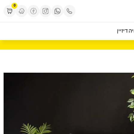
0
ה דיזיין