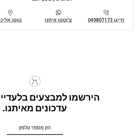
חייגו 049807173
צ'וטטו איתנו
נווטו אלינו
הירשמו למבצעים בלעדיים
עדכונים מאיתנו.