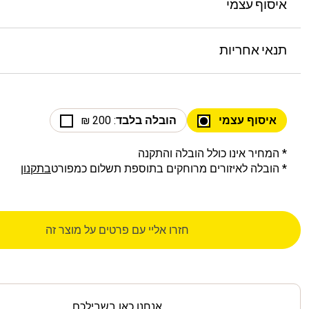
איסוף עצמי
תנאי אחריות
איסוף עצמי
הובלה בלבד
: 200 ₪
* המחיר אינו כולל הובלה והתקנה
* הובלה לאיזורים מרוחקים בתוספת תשלום כמפורט
בתקנון
חזרו אליי עם פרטים על מוצר זה
אנחנו כאן בשבילכם