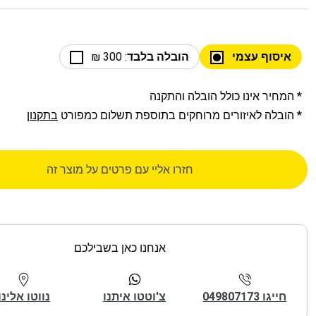
איסוף עצמי
הובלה בלבד
: 300 ₪
* המחיר אינו כולל הובלה והתקנה
* הובלה לאיזורים מרוחקים בתוספת תשלום כמפורט
בתקנון
חזרו אליי עם פרטים על מוצר זה
אנחנו כאן בשבילכם
חייגו 049807173
צ'וטטו איתנו
נווטו אלינו