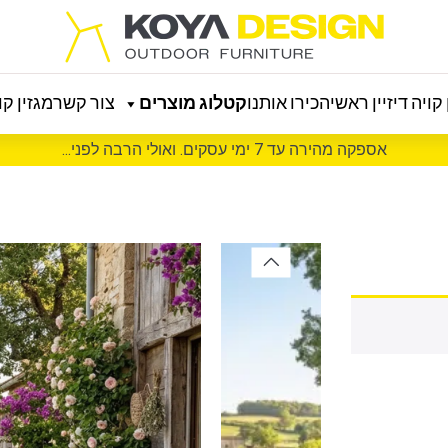
קויה דיזיין ראשי
הכירו אותנו
קטלוג מוצרים
צור קשר
מגזין קוי
אספקה מהירה עד 7 ימי עסקים. ואולי הרבה לפני...