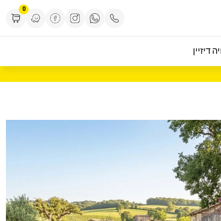
0
ה דיזיין