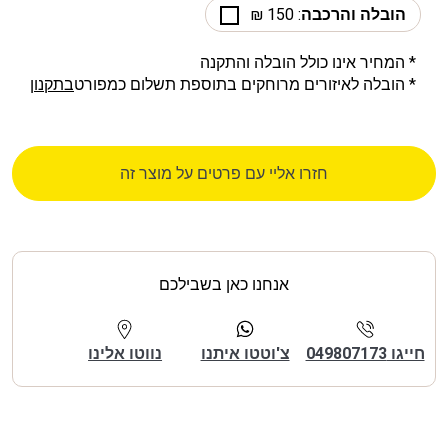
הובלה והרכבה
: 150 ₪
* המחיר אינו כולל הובלה והתקנה
* הובלה לאיזורים מרוחקים בתוספת תשלום כמפורט
בתקנון
חזרו אליי עם פרטים על מוצר זה
אנחנו כאן בשבילכם
חייגו 049807173
צ'וטטו איתנו
נווטו אלינו