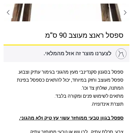
ספסל ראנצ מעוצב 90 ס”מ
לצערנו מוצר זה אזל מהמלאי.
ספסל בסגנון סקנדינבי מעץ מהגוני בגימור עתיק וצבוע.
ספסל מעוצב וחזק במיוחד, יכול להתאים כספסל בפינת
המתנה, שולחן צד וכו’.
מתאים לשימוש פנים ומקורה בלבד.
תוצרת אינדונזיה.
ספסל בגוון טבעי ממוחזר עשוי עץ טיק ולא מהגוני.
צבע: תכלת עתיק , לבן ווש או טבעי ממוחזר עתיק.