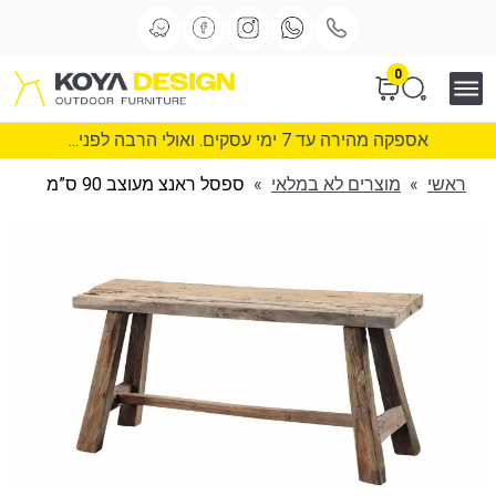
0
אספקה מהירה עד 7 ימי עסקים. ואולי הרבה לפני...
ראשי
»
מוצרים לא במלאי
»
ספסל ראנצ מעוצב 90 ס”מ