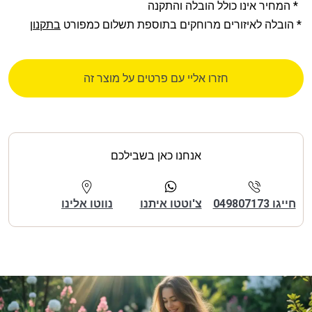
* המחיר אינו כולל הובלה והתקנה
* הובלה לאיזורים מרוחקים בתוספת תשלום כמפורט
בתקנון
חזרו אליי עם פרטים על מוצר זה
אנחנו כאן בשבילכם
חייגו 049807173
צ'וטטו איתנו
נווטו אלינו