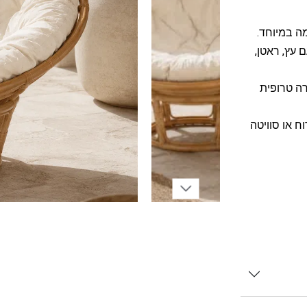
ה במיוחד.
 עץ, ראטן,
רה טרופית
ח או סוויטה