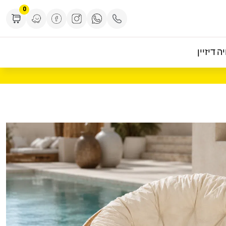
0
ה דיזיין