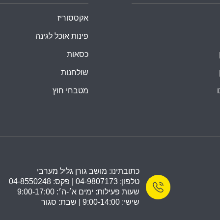
אקססוריז
פינות אוכל לגינה
כסאות
שולחנות
מטבחי חוץ
כתובתינו: מושב גורן גליל מערבי
טלפון: 04-9807173 | פקס: 04-8550248
שעות פעילות: ימים א׳-ה׳: 9:00-17:00
שישי: 9:00-14:00 | שבת: סגור