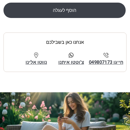
הוסף לעגלה
אנחנו כאן בשבילכם
חייגו 049807173
צ'וטטו איתנו
נווטו אלינו