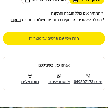
* המחיר אינו כולל הובלה והתקנה
* הובלה לאיזורים מרוחקים בתוספת תשלום כמפורט
בתקנון
חזרו אליי עם פרטים על מוצר זה
אנחנו כאן בשבילכם
חייגו 049807173
צ'וטטו איתנו
נווטו אלינו