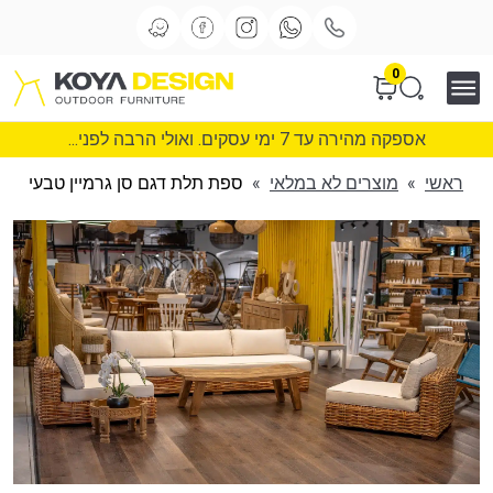
0
אספקה מהירה עד 7 ימי עסקים. ואולי הרבה לפני...
ראשי
»
מוצרים לא במלאי
»
ספת תלת דגם סן גרמיין טבעי