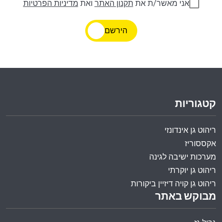
אני מאשר/ת את
תקנון האתר
ואת
מדיניות הפרטיות
הירשם
קטגוריות
ריהוט גן אינדונזי
אקססוריז
מערכות ישיבה לגינה
ריהוט גן יוקרתי
ריהוט גן קויה דיזיין ביקורות
מבוקש באתר