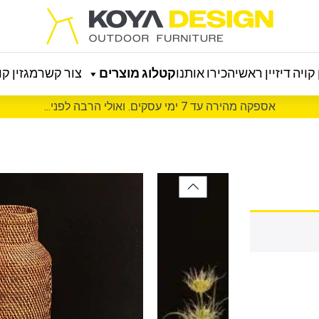
קויה דיזיין ראשי
הכירו אותנו
קטלוג מוצרים
צור קשר
מגזין קוי
אספקה מהירה עד 7 ימי עסקים. ואולי הרבה לפני...