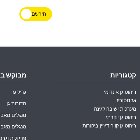
הירשם
קטגוריות
מבוקש ב
ריהוט גן אינדונזי
גריל גז
אקססוריז
מדורות גן
מערכות ישיבה לגינה
מנגלים מאבן
ריהוט גן יוקרתי
ריהוט גן קויה דיזיין ביקורות
מנגלים מאבן
פרגולות וגזיבו