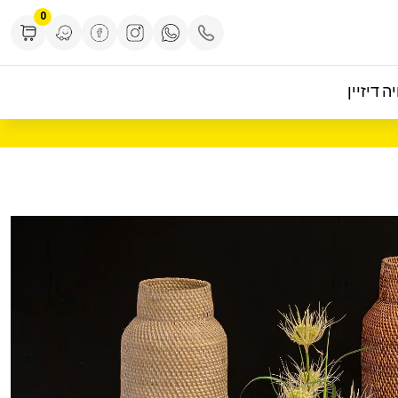
0
ה דיזיין