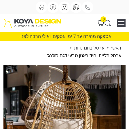
0
אספקה מהירה עד 7 ימי עסקים. ואולי הרבה לפני...
ראשי
»
ערסלים ונדנדות
»
ערסל תלייה יחיד ראטן טבעי דגם סולנג’