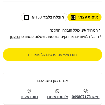
איסוף עצמי
הובלה בלבד
: 150 ₪
* המחיר אינו כולל הובלה והתקנה
* הובלה לאיזורים מרוחקים בתוספת תשלום כמפורט
בתקנון
חזרו אליי עם פרטים על מוצר זה
אנחנו כאן בשבילכם
חייגו 049807173
צ'וטטו איתנו
נווטו אלינו