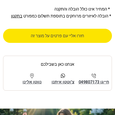
* המחיר אינו כולל הובלה והתקנה
* הובלה לאיזורים מרוחקים בתוספת תשלום כמפורט
בתקנון
חזרו אליי עם פרטים על מוצר זה
אנחנו כאן בשבילכם
חייגו 049807173
צ'וטטו איתנו
נווטו אלינו