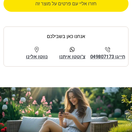
חזרו אליי עם פרטים על מוצר זה
אנחנו כאן בשבילכם
חייגו 049807173
צ'וטטו איתנו
נווטו אלינו