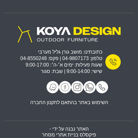
כתובתינו: מושב גורן גליל מערבי
טלפון: 04-9807173 | פקס: 04-8550248
שעות פעילות: ימים א׳-ה׳: 9:00-17:00
שישי: 9:00-14:00 | שבת: סגור
השימוש באתר בהתאם לתקנון החברה
האתר נבנה על ידי -
פיקסלס בניית אתרי מסחר