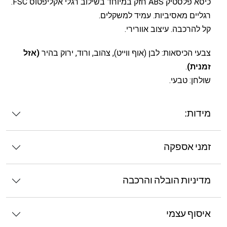
כיסא פלסטיק ABS חזק במיוחד בשילוב רגלי אקליפטוס FSC.
רגליים מאסיביות. עמיד למשקלים.
קל להרכבה. עיצוב אוורירי.
צבעי הכיסאות: לבן (אוף ווייט), צהוב, ורוד, ירוק בהיר
(אזל
זמנית)
.
שולחן: טבעי.
מידות:
זמני אספקה
מדיניות הובלה והרכבה
איסוף עצמי