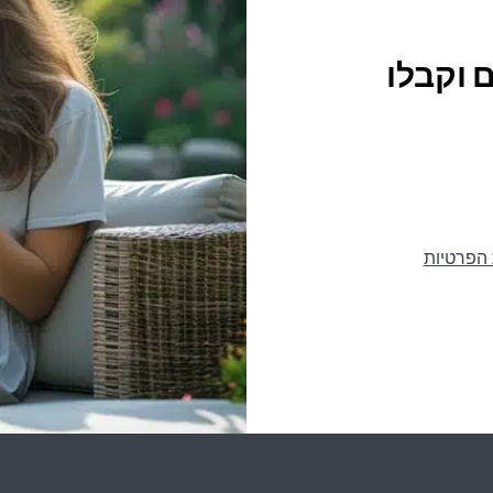
 וקבלו
 הפרטיות