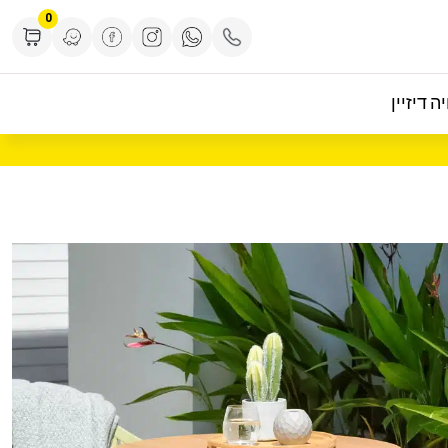
0
ה דיזיין