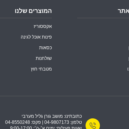
אתר
המוצרים שלנו
אקססוריז
פינות אוכל לגינה
כסאות
שולחנות
מטבחי חוץ
כתובתינו: מושב גורן גליל מערבי
טלפון: 04-9807173 | פקס: 04-8550248
שעות פעילות: ימים א׳-ה׳: 9:00-17:00