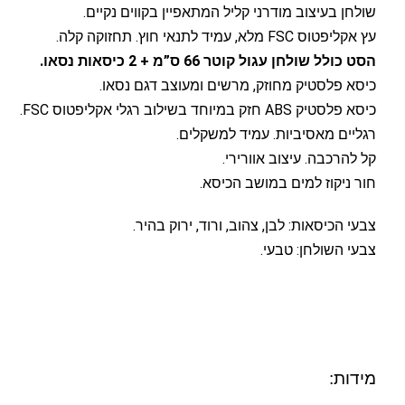
שולחן בעיצוב מודרני קליל המתאפיין בקווים נקיים.
עץ אקליפטוס FSC מלא, עמיד לתנאי חוץ. תחזוקה קלה.
הסט כולל שולחן עגול קוטר 66 ס”מ + 2 כיסאות נסאו.
כיסא פלסטיק מחוזק, מרשים ומעוצב דגם נסאו.
כיסא פלסטיק ABS חזק במיוחד בשילוב רגלי אקליפטוס FSC.
רגליים מאסיביות. עמיד למשקלים.
קל להרכבה. עיצוב אוורירי.
חור ניקוז למים במושב הכיסא.
צבעי הכיסאות: לבן, צהוב, ורוד, ירוק בהיר.
צבעי השולחן: טבעי.
מידות: