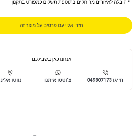
* הובלה לאיזורים מרוחקים בתוספת תשלום כמפורט
בתקנון
חזרו אליי עם פרטים על מוצר זה
אנחנו כאן בשבילכם
חייגו 049807173
צ'וטטו איתנו
נווטו אלינו