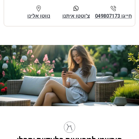
חייגו 049807173
צ'וטטו איתנו
נווטו אלינו