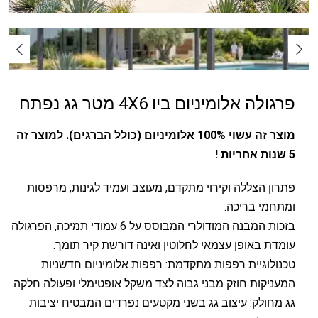
פרגולה אלומיניום ביו 4X6 מטר גג נפתח
מוצר זה עשוי 100% אלומיניום (כולל הברגים). למוצר זה
5 שנות אחריות !
פתרון הצללה וקירוי מתקדם, מעוצב ועמיד לגינות, מרפסות
ומתחמי בריכה.
בזכות המבנה המודולרי המבוסס על 6 עמודי תמיכה, הפרגולה
עומדת באופן עצמאי לחלוטין ואינה דורשת קיר תומך.
טכנולוגיית רפפות מתקדמת: רפפות אלומיניום חדשניות
המעניקות חוזק מבני גבוה לצד משקל אופטימלי ופעולה חלקה.
גג מחולק: עיצוב גג בשני מקטעים נפרדים המבטיח יציבות