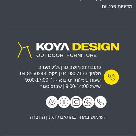
מדיניות פרטיות
כתובתינו: מושב גורן גליל מערבי
טלפון: 04-9807173 | פקס: 04-8550248
שעות פעילות: ימים א׳-ה׳: 9:00-17:00
שישי: 9:00-14:00 | שבת: סגור
השימוש באתר בהתאם לתקנון החברה