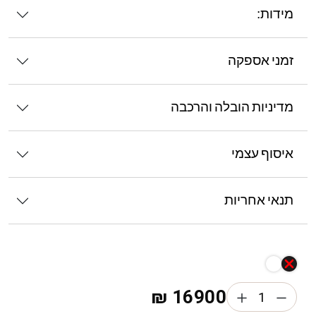
מידות:
זמני אספקה
מדיניות הובלה והרכבה
איסוף עצמי
תנאי אחריות
₪
16900