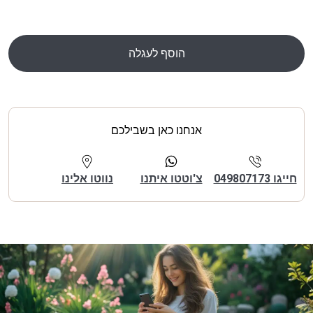
הוסף לעגלה
אנחנו כאן בשבילכם
חייגו 049807173
צ'וטטו איתנו
נווטו אלינו