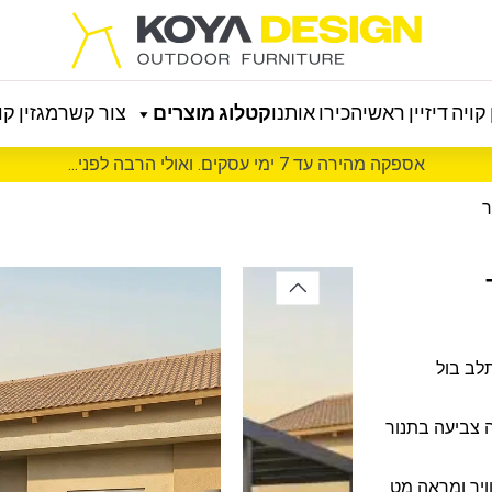
קויה דיזיין ראשי
הכירו אותנו
קטלוג מוצרים
צור קשר
מגזין קוי
אספקה מהירה עד 7 ימי עסקים. ואולי הרבה לפני...
לב בול
 צביעה בתנור
ויר ומראה מט