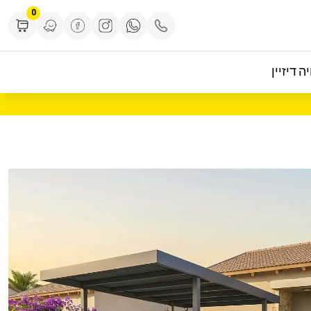
0
ה דיזיין