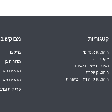
קטגוריות
מבוקש ב
ריהוט גן אינדונזי
גריל גז
אקססוריז
מדורות גן
מערכות ישיבה לגינה
מנגלים מאבן
ריהוט גן יוקרתי
ריהוט גן קויה דיזיין ביקורות
מנגלים מאבן
פרגולות וגזיבו