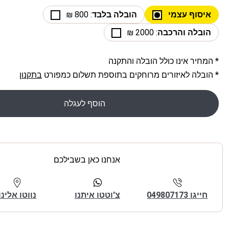
איסוף עצמי
הובלה בלבד
: 800 ₪
הובלה והרכבה
: 2000 ₪
* המחיר אינו כולל הובלה והתקנה
* הובלה לאיזורים מרוחקים בתוספת תשלום כמפורט
בתקנון
הוסף לעגלה
אנחנו כאן בשבילכם
חייגו 049807173
צ'וטטו איתנו
נווטו אלינו