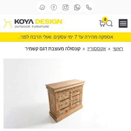
0
אספקה מהירה עד 7 ימי עסקים. ואולי הרבה לפני...
ראשי
»
אקססוריז
»
קונסולה מעוצבת דגם קשמיר