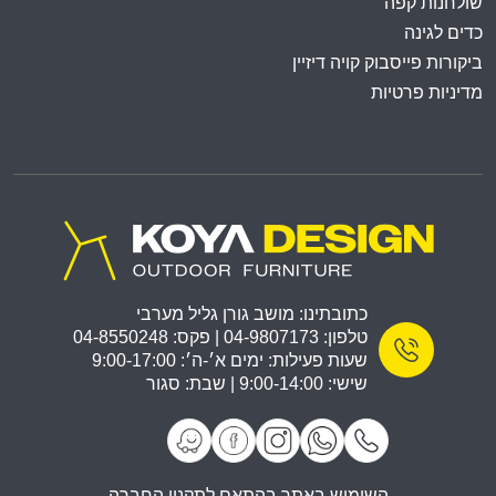
שולחנות קפה
כדים לגינה
ביקורות פייסבוק קויה דיזיין
מדיניות פרטיות
כתובתינו: מושב גורן גליל מערבי
טלפון: 04-9807173 | פקס: 04-8550248
שעות פעילות: ימים א׳-ה׳: 9:00-17:00
שישי: 9:00-14:00 | שבת: סגור
השימוש באתר בהתאם לתקנון החברה