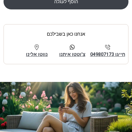
הוסף לעגלה
אנחנו כאן בשבילכם
חייגו 049807173
צ'וטטו איתנו
נווטו אלינו