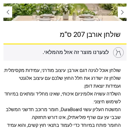
שולחן אורבן 207 ס”מ
לצערנו מוצר זה אזל מהמלאי.
שולחן אוכל לגינה דגם אורבן: עיצוב מודרני, עמידות מקסימלית.
שולחן זה ישדרג את חלל החוץ שלכם עם עיצוב אלגנטי
ועמידות יוצאת דופן.
השלדה עשויה אלומיניום איכותי, שאינו מחליד ומתאים במיוחד
לשימוש חיצוני.
המשטח העליון עשוי DuraBoard, חומר מרוכב חדשני המשלב
שבבי עץ עם שרף פוליאתילן, אינו דורש תחזוקה.
החומר פותח במיוחד כדי לעמוד בתנאי חוץ קשים, והוא עמיד