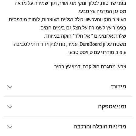
בפני שריטות, לכלוך ונזקי מזג אוויר, תוך שמירה על מראה
מסוגנן המדמה עץ טבעי.
העיצוב הנקי והעכשווי כולל רגליים מעוצבות, לוחות מודפסים
בגימור עץ לשמירה על הצל גם בימים חמים.
שלדת אלומיניום ” אל חלד” חזקה במיוחד.
משטח עליון DuraBoard, עמיד, נוח לניקוי וידידותי לסביבה.
עיצוב מודרני עם טוויסט טבעי.
צבע: מסגרת חול קרם, דמוי עץ בהיר.
מידות:
זמני אספקה
מדיניות הובלה והרכבה