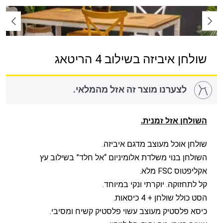
שולחן איביזה בשילוב 4 הריטאג
לצערנו מוצר זה אזל מהמלאי.
השולחן אזל זמנית.
שולחן אוכל מעוצב מדגם איביזה.
השולחן בנוי משלדת אלומיניום “אל חלד” בשילוב עץ
אקליפטוס FSC מלא.
קל לתחזוקה. יוקרתי ונקי במיוחד.
הסט כולל שולחן + 4 כיסאות.
כיסא פלסטיק מעוצב עשוי פלסטיק קשיח ומסיבי.