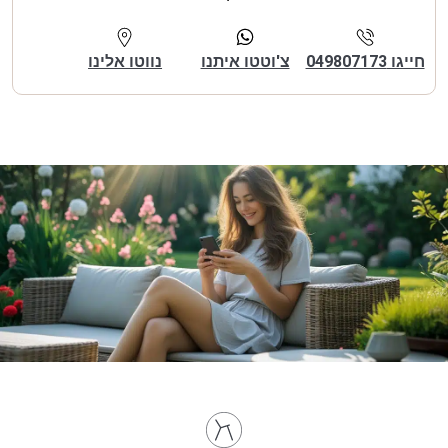
חייגו 049807173
צ'וטטו איתנו
נווטו אלינו