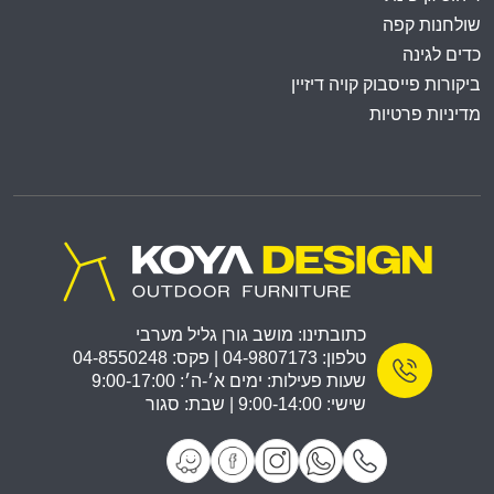
שולחנות קפה
כדים לגינה
ביקורות פייסבוק קויה דיזיין
מדיניות פרטיות
כתובתינו: מושב גורן גליל מערבי
טלפון: 04-9807173 | פקס: 04-8550248
שעות פעילות: ימים א׳-ה׳: 9:00-17:00
שישי: 9:00-14:00 | שבת: סגור