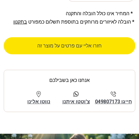
* המחיר אינו כולל הובלה והתקנה
* הובלה לאיזורים מרוחקים בתוספת תשלום כמפורט
בתקנון
חזרו אליי עם פרטים על מוצר זה
אנחנו כאן בשבילכם
חייגו 049807173
צ'וטטו איתנו
נווטו אלינו