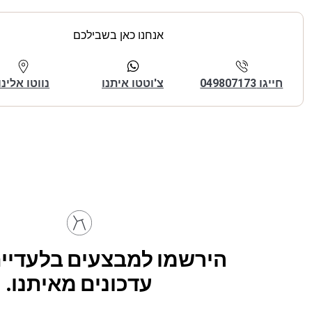
אנחנו כאן בשבילכם
חייגו 049807173
צ'וטטו איתנו
נווטו אלינו
הירשמו למבצעים בלעדיים
עדכונים מאיתנו.