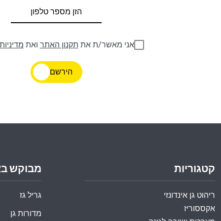
אני מאשר/ת את
תקנון האתר
ואת
מדיניות
הירשם
קטגוריות
מבוקש ב
ריהוט גן אינדונזי
גריל גז
אקססוריז
מדורות גן