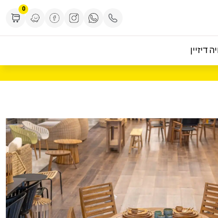
0
ה דיזיין