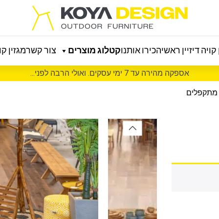
קויה דיזיין ראשי
הכירו אותנו
קטלוג מוצרים
צור קשר
מגזין קוי
אספקה מהירה עד 7 ימי עסקים. ואולי הרבה לפני...