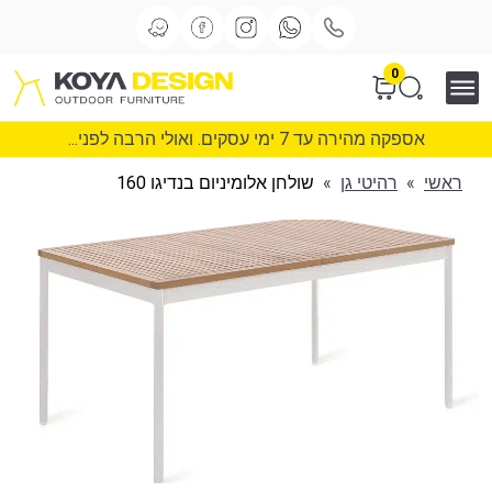
0
אספקה מהירה עד 7 ימי עסקים. ואולי הרבה לפני...
ראשי
»
רהיטי גן
»
שולחן אלומיניום בנדיגו 160