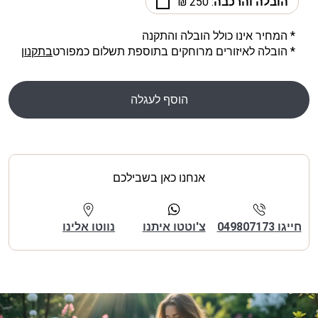
הובלה והרכבה
: 250 ₪
* המחיר אינו כולל הובלה והתקנה
* הובלה לאיזורים מרוחקים בתוספת תשלום כמפורט
בתקנון
הוסף לעגלה
אנחנו כאן בשבילכם
חייגו 049807173
צ'וטטו איתנו
נווטו אלינו