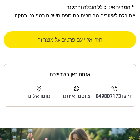
* המחיר אינו כולל הובלה והתקנה
* הובלה לאיזורים מרוחקים בתוספת תשלום כמפורט
בתקנון
חזרו אליי עם פרטים על מוצר זה
אנחנו כאן בשבילכם
חייגו 049807173
צ'וטטו איתנו
נווטו אלינו