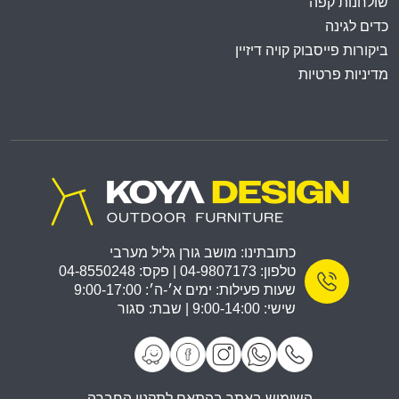
שולחנות קפה
כדים לגינה
ביקורות פייסבוק קויה דיזיין
מדיניות פרטיות
כתובתינו: מושב גורן גליל מערבי
טלפון: 04-9807173 | פקס: 04-8550248
שעות פעילות: ימים א׳-ה׳: 9:00-17:00
שישי: 9:00-14:00 | שבת: סגור
השימוש באתר בהתאם לתקנון החברה