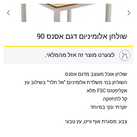
שולחן אלומיניום דגם אסנס 90
לצערנו מוצר זה אזל מהמלאי.
שולחן אוכל מעוצב מדגם אסנס.
השולחן בנוי משלדת אלומיניום “אל חלד” בשילוב עץ
אקליפטוס FSC מלא.
קל לתחזוקה.
יוקרתי ונקי במיוחד.
צבע: מסגרת אוף ווייט, עץ טבעי.