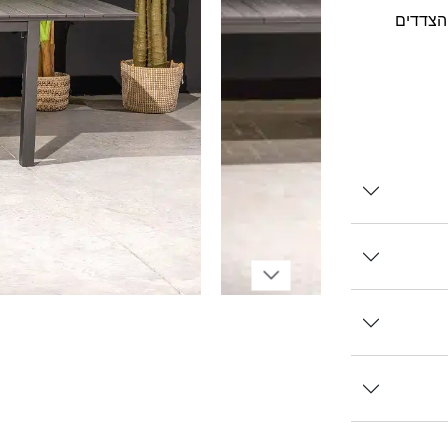
ון הפתיחה הנו דו שלבי, כלומר ניתן לפתוח צד אחד או את 2 הצדדים