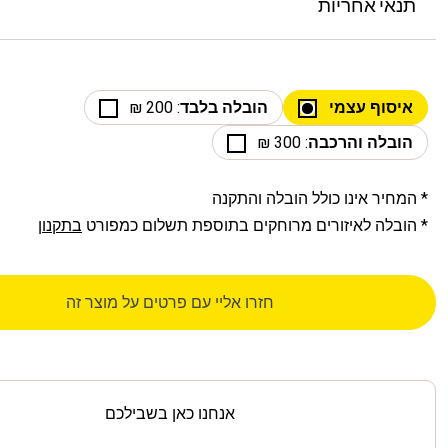
תנאי אחריות
איסוף עצמי
הובלה בלבד
: 200 ₪
הובלה והרכבה
: 300 ₪
* המחיר אינו כולל הובלה והתקנה
* הובלה לאיזורים מרוחקים בתוספת תשלום כמפורט
בתקנון
חזרו אליי עם פרטים על מוצר זה
אנחנו כאן בשבילכם