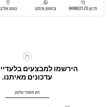
חייגו 049807173
צ'וטטו איתנו
נווטו אלינו
הירשמו למבצעים בלעדיים
עדכונים מאיתנו.