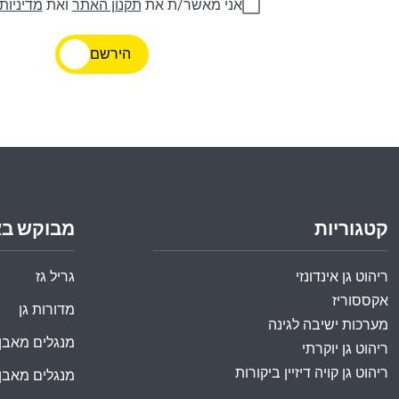
אני מאשר/ת את
תקנון האתר
ואת
מדיניות
הירשם
קטגוריות
מבוקש ב
ריהוט גן אינדונזי
גריל גז
אקססוריז
מדורות גן
מערכות ישיבה לגינה
מנגלים מאבן
ריהוט גן יוקרתי
ריהוט גן קויה דיזיין ביקורות
מנגלים מאבן