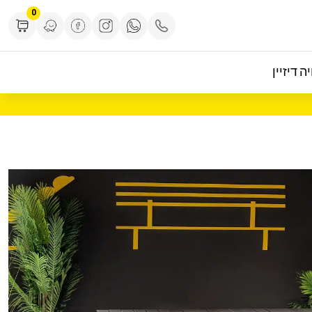
0
ה דיזיין