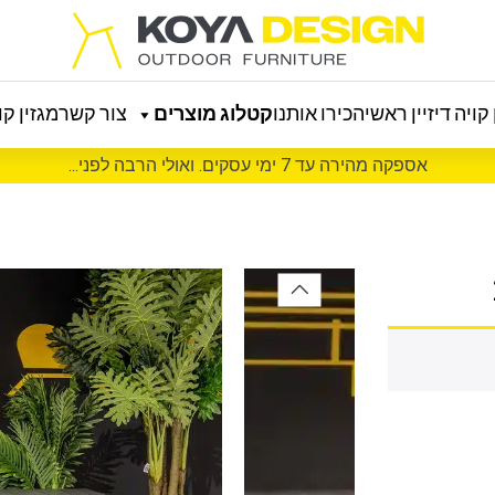
קויה דיזיין ראשי
הכירו אותנו
קטלוג מוצרים
צור קשר
מגזין קוי
אספקה מהירה עד 7 ימי עסקים. ואולי הרבה לפני...