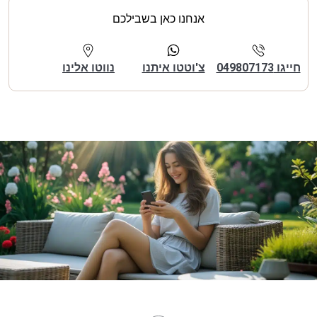
אנחנו כאן בשבילכם
חייגו 049807173
צ'וטטו איתנו
נווטו אלינו