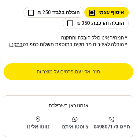
איסוף עצמי
הובלה בלבד
: 250 ₪
הובלה והרכבה
: 350 ₪
* המחיר אינו כולל הובלה והתקנה
* הובלה לאיזורים מרוחקים בתוספת תשלום כמפורט
בתקנון
חזרו אליי עם פרטים על מוצר זה
אנחנו כאן בשבילכם
חייגו 049807173
צ'וטטו איתנו
נווטו אלינו